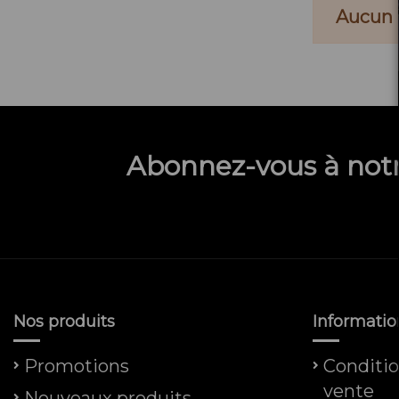
Aucun 
Abonnez-vous à notr
Nos produits
Informatio
Promotions
Conditio
vente
Nouveaux produits