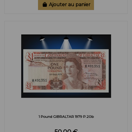
Ajouter au panier
1 Pound GIBRALTAR 1979 P.20b
50,00 €