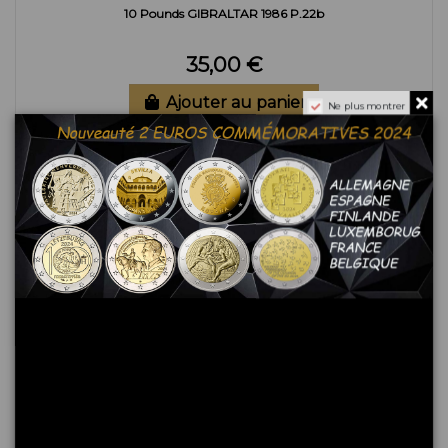
10 Pounds GIBRALTAR 1986 P.22b
35,00 €
Ajouter au panier
Ne plus montrer