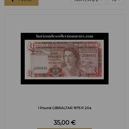
1 Pound GIBRALTAR 1975 P.20a
35,00 €