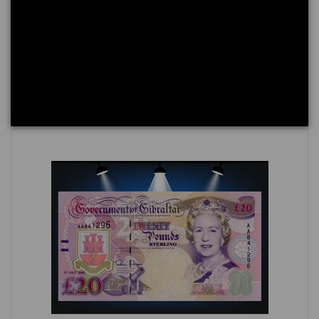
10 Pounds GIBRALTAR 2002 P.30
32,00 €
Ajouter au panier