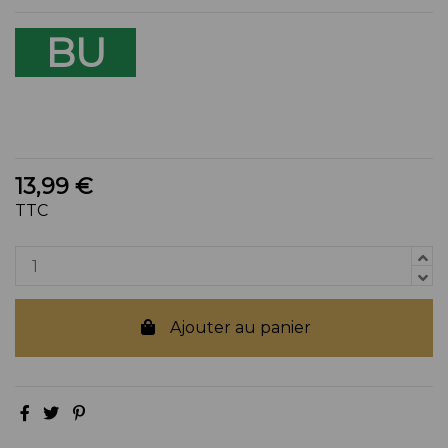
BU
13,99 €
TTC
Ajouter au panier