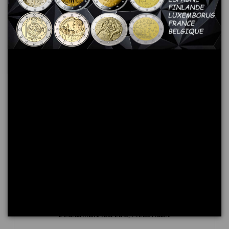
Les clients qui ont acheté ce produit ont également
acheté :
2 Euros MONACO 2019, Prince Albert