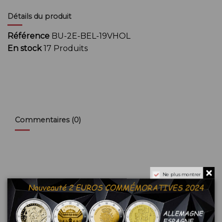
Détails du produit
Référence
BU-2E-BEL-19VHOL
En stock
17 Produits
Commentaires (0)
Ne plus montrer
Aucun avis n'a été publié pour le moment.