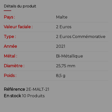
Détails du produit
Pays :
Malte
Valeur faciale :
2 Euros
Type :
2 Euros Commémorative
Année
2021
Métal :
Bi-Métallique
Diamètre :
25,75 mm
Poids :
8,5 g
Référence
2E-MALT-21
En stock
10 Produits