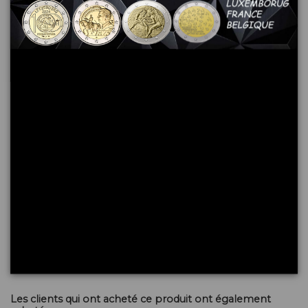
4,50 €
Ajouter au panier
Commentaires (0)
Aucun avis n'a été publié pour le moment.
Les clients qui ont acheté ce produit ont également