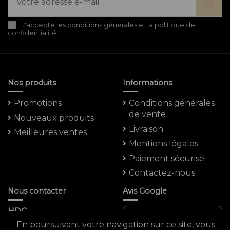
J'accepte les conditions générales et la politique de
confidentialité
Nos produits
Informations
Promotions
Conditions générales
de vente
Nouveaux produits
Livraison
Meilleures ventes
Mentions légales
Paiement sécurisé
Contactez-nous
Nous contacter
Avis Google
HDC
Note moyenne :
En poursuivant votre navigation sur ce site, vous
5 Rue Saint -marc