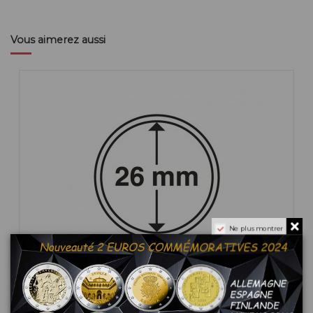
Vous aimerez aussi
Ne plus montrer
10 Capsules pour monnaie 26 mm