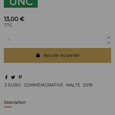
UNC
13,00 €
TTC
Ajouter au panier
2 EURO
COMMEMORATIVE
MALTE
2019
Description