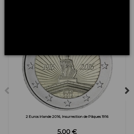
Les clients qui ont acheté ce produit ont également
acheté :
2 Euros Irlande 2016, Insurrection de Pâques 1916
5,00 €