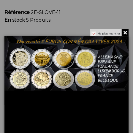
Référence
2E-SLOVE-11
En stock
5 Produits
Ne plus montrer
Commentaires (0)
Aucun avis n'a été publié pour le moment.