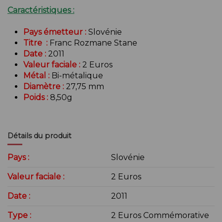
Caractéristiques :
Pays émetteur :
Slovénie
Titre :
Franc Rozmane Stane
Date :
2011
Valeur faciale :
2 Euros
Métal :
Bi-métalique
Diamètre :
27,75 mm
Poids :
8,50g
Détails du produit
Pays :
Slovénie
Valeur faciale :
2 Euros
Date :
2011
Type :
2 Euros Commémorative