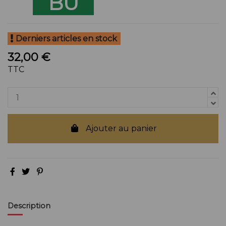
BU
Derniers articles en stock
32,00 €
TTC
Ajouter au panier
Description