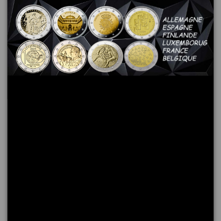
10 Capsules pour monnaie 26 mm
4,50 €
Ajouter au panier
Commentaires (0)