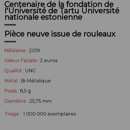
Centenaire de la fondation de
l'Université de Tartu Université
nationale estonienne
Pièce neuve issue de rouleaux
Millésime :
2019
Valeur Faciale :
2 euros
Qualité :
UNC
Métal :
Bi-Métalique
Poids :
8,5 g
Diamètre :
25,75 mm
Tirage :
1 000 000
exemplaires