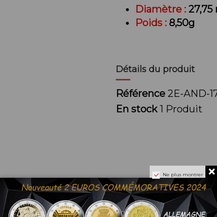
Diamètre :
27,7
Poids :
8,50g
Détails du produit
Référence
2E-AND-17
En stock
1 Produit
Ne plus montrer