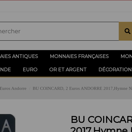
IES ANTIQUES
MONNAIES FRANÇAISES
MON
ONDE
EURO
OR ET ARGENT
DÉCORATION
 Euros Andorre
BU COINCARD, 2 Euros ANDORRE 2017,Hymne Na
BU COINCAR
2017,Hymne 