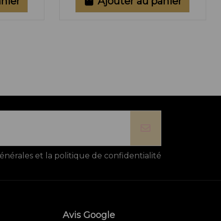
anier
Ajouter au panier
énérales et la politique de confidentialité
Avis Google