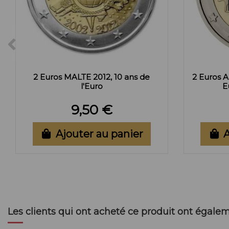
2 Euros MALTE 2012, 10 ans de
2 Euros 
l'Euro
E
9,50 €
Ajouter au panier
A
Les clients qui ont acheté ce produit ont égalem