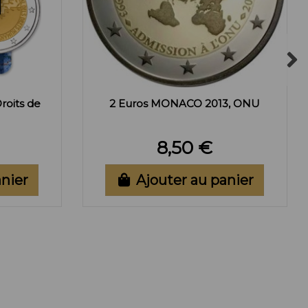
roits de
2 Euros MONACO 2013, ONU
8,50 €
anier
Ajouter au panier