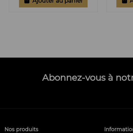
Ajouter au panier
A
Abonnez-vous à notr
Nos produits
Informatio