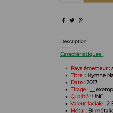
Description
Caractéristiques :
Pays émetteur :
Titre :
Hymne Na
Date :
2017
Tirage :
__ exemp
Qualité :
UNC
Valeur faciale :
2 
Métal :
Bi-métali