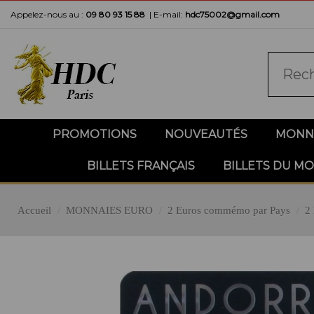
Appelez-nous au :
09 80 93 15 88
|
E-mail:
hdc75002@gmail.com
PROMOTIONS
NOUVEAUTÉS
MONNA
BILLETS FRANÇAIS
BILLETS DU M
Accueil
MONNAIES EURO
2 Euros commémo par Pays
2