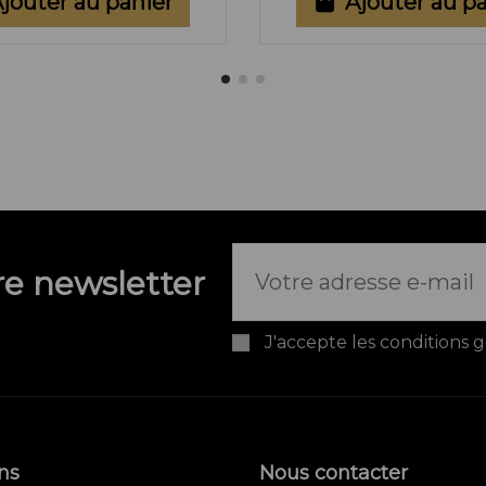
jouter au panier
Ajouter au p
e newsletter
J'accepte les conditions g
ns
Nous contacter