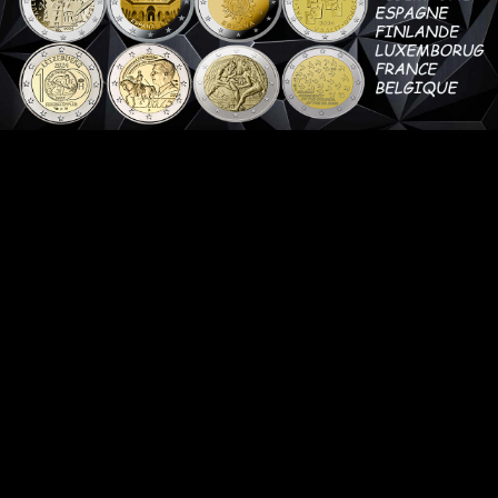
Aucun avis n'a été publié pour le moment.
ent acheté :