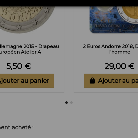
Allemagne 2015 - Drapeau
2 Euros Andorre 2018, D
uropéen Atelier A
l'homme
5,50 €
29,00 €
jouter au panier
Ajouter au p
ent acheté :