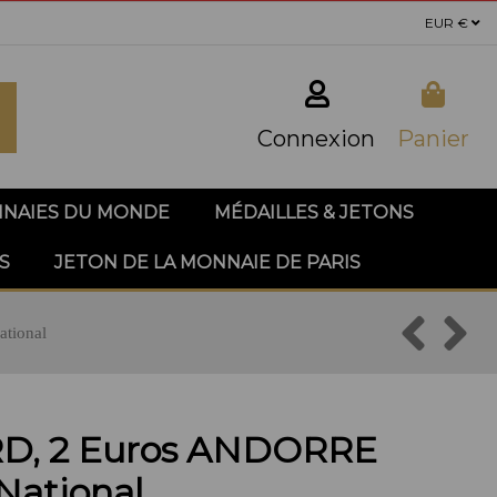
EUR €
Connexion
Panier
NAIES DU MONDE
MÉDAILLES & JETONS
S
JETON DE LA MONNAIE DE PARIS
tional
D, 2 Euros ANDORRE
National