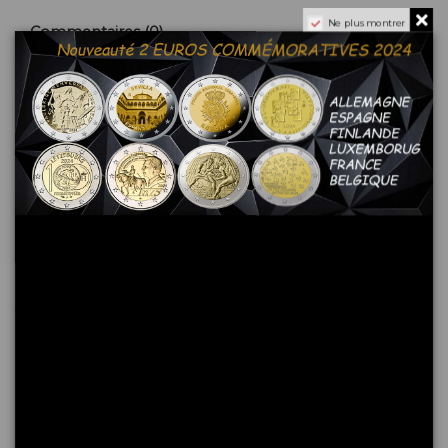
Ne plus montrer
Commentaires (0)
Aucun avis n'a été publié pour le moment.
Les clients qui ont acheté ce produit ont également
acheté :