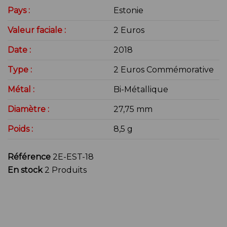
Pays :
Estonie
Valeur faciale :
2 Euros
Date :
2018
Type :
2 Euros Commémorative
Métal :
Bi-Métallique
Diamètre :
27,75 mm
Poids :
8,5 g
Référence
2E-EST-18
En stock
2 Produits