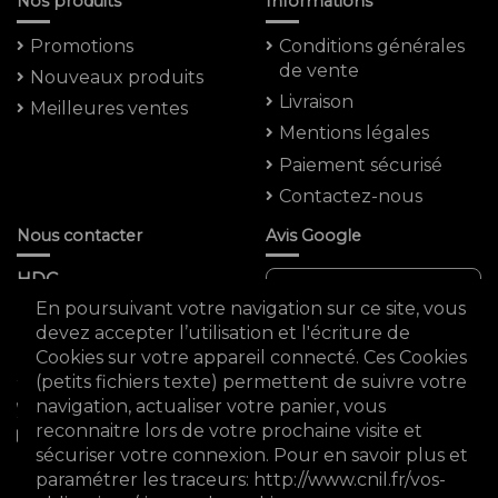
Nos produits
Informations
Promotions
Conditions générales
de vente
Nouveaux produits
Livraison
Meilleures ventes
Mentions légales
Paiement sécurisé
Contactez-nous
Nous contacter
Avis Google
HDC
Note moyenne :
En poursuivant votre navigation sur ce site, vous
5 Rue Saint -marc
4.8 ★★★★★
devez accepter l’utilisation et l'écriture de
75002 PARIS
Cookies sur votre appareil connecté. Ces Cookies
FRANCE
(petits fichiers texte) permettent de suivre votre
0980931588
navigation, actualiser votre panier, vous
reconnaitre lors de votre prochaine visite et
sécuriser votre connexion. Pour en savoir plus et
hdc75002@gmail.com
Voir les avis Google
paramétrer les traceurs: http://www.cnil.fr/vos-