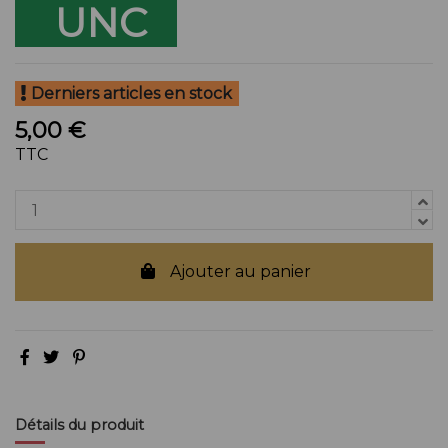
UNC
Derniers articles en stock
5,00 €
TTC
Ajouter au panier
Détails du produit