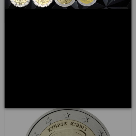
2 Euros BELGIQUE 2009, Louis Braille
7,00 €
Ajouter au panier