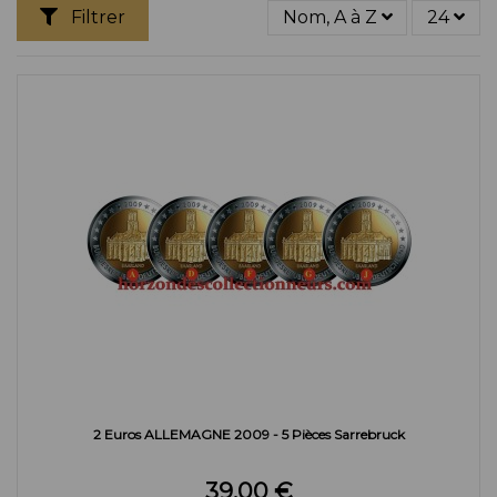
Filtrer
Nom, A à Z
24
2 Euros ALLEMAGNE 2009 - 5 Pièces Sarrebruck
39,00 €