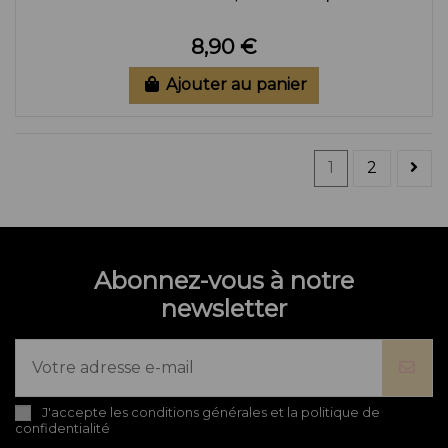
8,90 €
Ajouter au panier
1
2
Abonnez-vous à notre
newsletter
J'accepte les conditions générales et la politique de
confidentialité