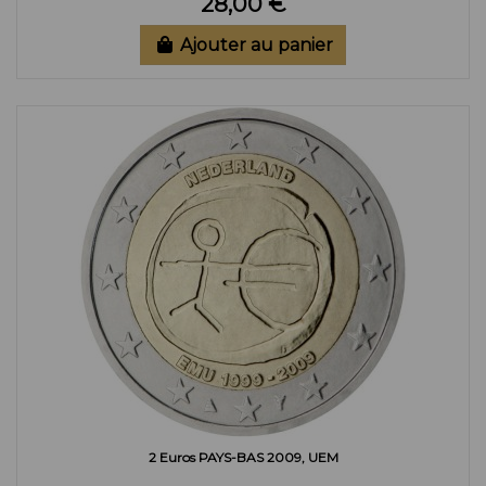
28,00 €
Ajouter au panier
2 Euros PAYS-BAS 2009, UEM