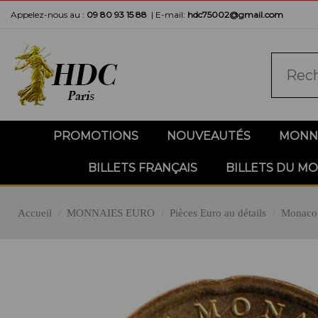
Appelez-nous au :
09 80 93 15 88
|
E-mail:
hdc75002@gmail.com
PROMOTIONS
NOUVEAUTÉS
MONNA
BILLETS FRANÇAIS
BILLETS DU M
Accueil
MONNAIES EURO
Pièces Euro au détails
Monaco