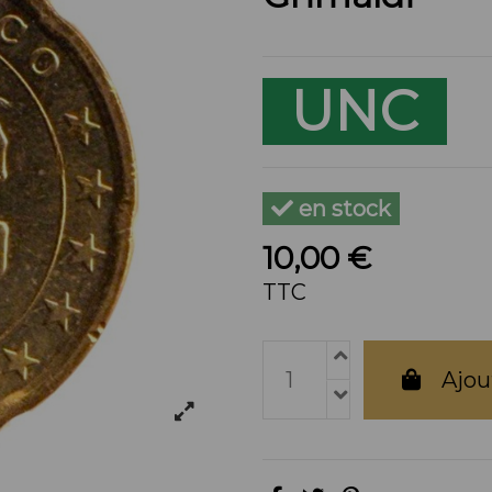
UNC
en stock
10,00 €
TTC
Ajou