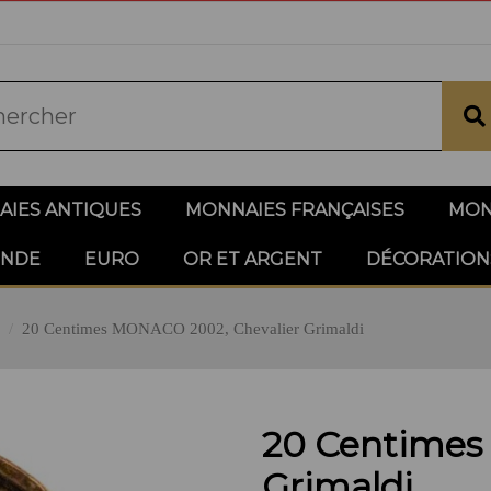
IES ANTIQUES
MONNAIES FRANÇAISES
MON
ONDE
EURO
OR ET ARGENT
DÉCORATION
20 Centimes MONACO 2002, Chevalier Grimaldi
20 Centimes
Grimaldi