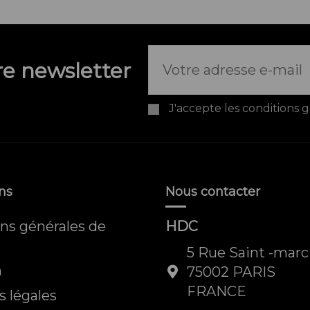
e newsletter
J'accepte les conditions g
ns
Nous contacter
ns générales de
HDC
5 Rue Saint -marc
n
75002 PARIS
FRANCE
 légales