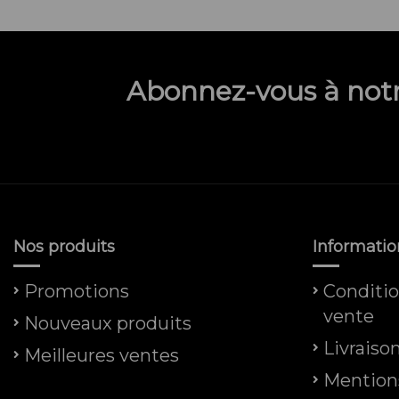
Abonnez-vous à notr
Nos produits
Informatio
Promotions
Conditio
vente
Nouveaux produits
Livraiso
Meilleures ventes
Mentions