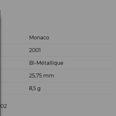
Monaco
2001
Bi-Métallique
25,75 mm
8,5 g
-02