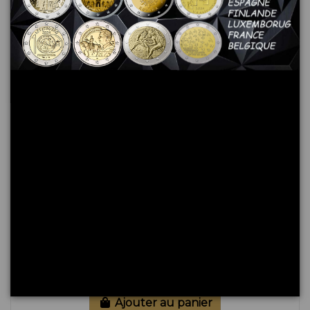
10 Centimes MONACO 2003, Chevalier Grimaldi
10,00 €
Ajouter au panier