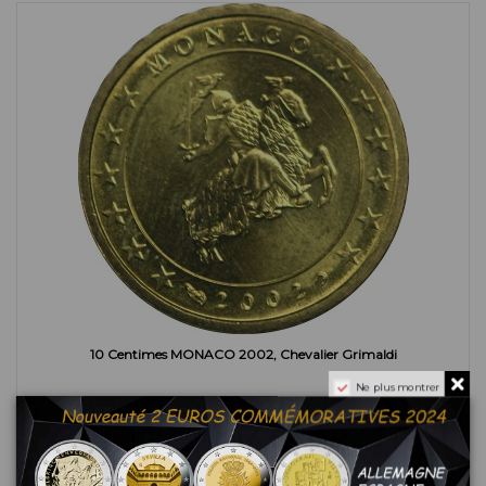
10 Centimes MONACO 2002, Chevalier Grimaldi
Ne plus montrer
11,00 €
Ajouter au panier