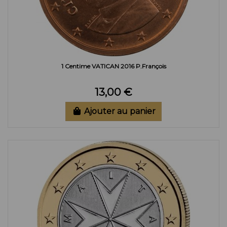
1 Centime VATICAN 2016 P.François
13,00 €
Ajouter au panier