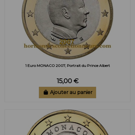
1 Euro MONACO 2007, Portrait du Prince Albert
15,00 €
Ajouter au panier