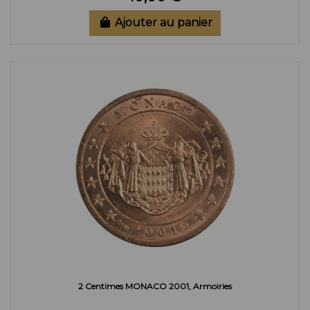
Ajouter au panier
2 Centimes MONACO 2001, Armoiries