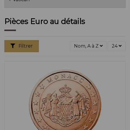
Pièces Euro au détails
Filtrer
Nom, A à Z
24